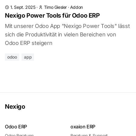
1. Sept. 2025
·
Timo Giesler
·
Addon
Nexigo Power Tools für Odoo ERP
Mit unserer Odoo App "Nexigo Power Tools" lässt
sich die Produktivität in vielen Bereichen von
Odoo ERP steigern
odoo
app
Nexigo
Odoo ERP
oxaion ERP
Odoo Beratung
Beratung & Support