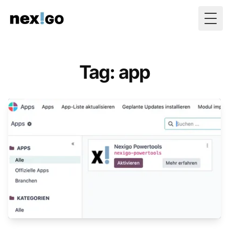
Togg
Tag: app